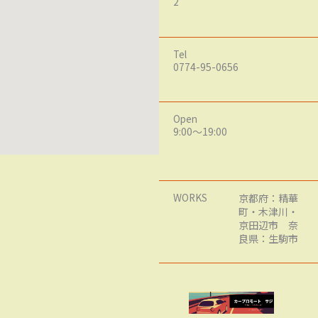
2
Tel
0774-95-0656
Open
9:00～19:00
WORKS
京都府：精華
町・木津川・
京田辺市 奈
良県：生駒市