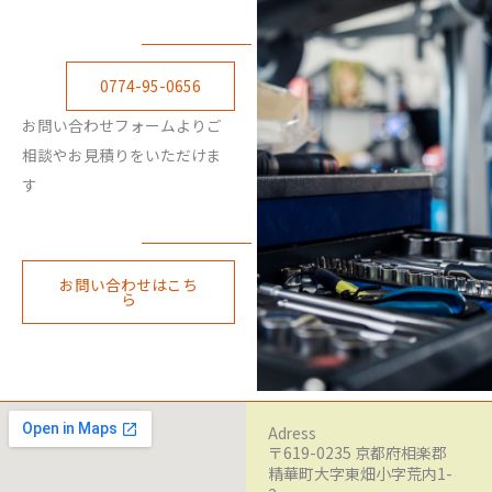
0774-95-0656
お問い合わせフォームよりご
相談やお見積りをいただけま
す
お問い合わせはこち
ら
Adress
〒619-0235 京都府相楽郡
精華町大字東畑小字荒内1-