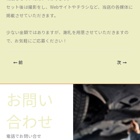
セット後は撮影をし、Webサイトやチラシなど、当店の各媒体に
掲載させていただきます。
少ない金額ではありますが、謝礼を用意させていただきますの
で、お気軽にご応募ください！
前
次
お問い
合わせ
電話でお問い合せ