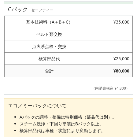
Cパック
セーフティー
基本技術料（A＋B＋C）
¥35,000
ベルト類交換
点火系点検・交換
概算部品代
¥25,000
合計
¥80,000
（内消費税込 ¥4,800）
エコノミーパックについて
Aパックの調整・整備は特別価格（部品代は別）。
スチーム洗浄・下回り塗装はBパック以上。
概算部品代は車種・状態により変動します。