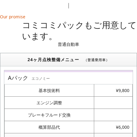
Our promise
コミコミパックもご用意して
います。
普通自動車
24ヶ月点検整備メニュー
（普通乗用車）
Aパック
エコノミー
基本技術料
¥9,800
エンジン調整
ブレーキフルード交換
概算部品代
¥6,000