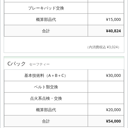
ブレーキパッド交換
概算部品代
¥15,000
合計
¥40,824
（内消費税込 ¥3,024）
Cパック
セーフティー
基本技術料（A＋B＋C）
¥30,000
ベルト類交換
点火系点検・交換
概算部品代
¥20,000
合計
¥54,000