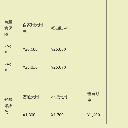
自賠
自家用乗用
責保
軽自動車
車
険
25ヶ
¥26,680
¥25,880
月
24ヶ
¥25,830
¥25,070
月
軽自動
普通乗用
小型乗用
登録
車
印紙
代
¥1,800
¥1,700
¥1,400