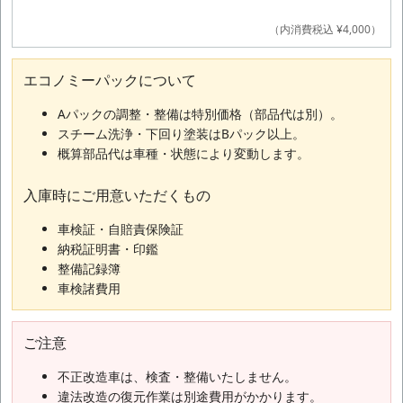
（内消費税込 ¥4,000）
エコノミーパックについて
Aパックの調整・整備は特別価格（部品代は別）。
スチーム洗浄・下回り塗装はBパック以上。
概算部品代は車種・状態により変動します。
入庫時にご用意いただくもの
車検証・自賠責保険証
納税証明書・印鑑
整備記録簿
車検諸費用
ご注意
不正改造車は、検査・整備いたしません。
違法改造の復元作業は別途費用がかかります。