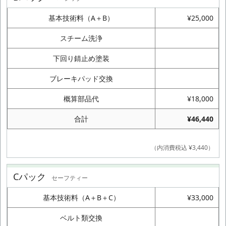
基本技術料（A＋B）
¥25,000
スチーム洗浄
下回り錆止め塗装
ブレーキパッド交換
概算部品代
¥18,000
合計
¥46,440
（内消費税込 ¥3,440）
Cパック
セーフティー
基本技術料（A＋B＋C）
¥33,000
ベルト類交換