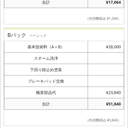
合計
¥17,064
（内消費税込 ¥1,264）
Bパック
ベーシック
基本技術料（A＋B）
¥28,000
スチーム洗浄
下回り錆止め塗装
ブレーキパッド交換
概算部品代
¥23,840
合計
¥51,840
（内消費税込 ¥3,840）