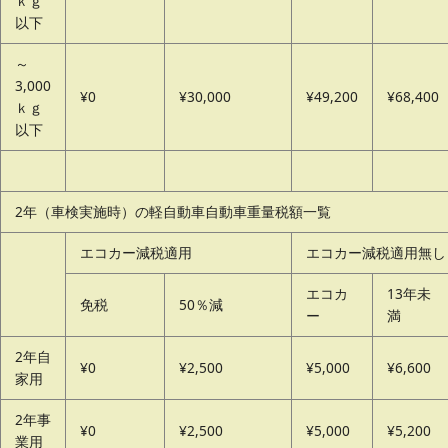
ｋｇ
以下
～
3,000
¥0
¥30,000
¥49,200
¥68,400
ｋｇ
以下
2年（車検実施時）の軽自動車自動車重量税額一覧
エコカー減税適用
エコカー減税適用無し
エコカ
13年未
免税
50％減
ー
満
2年自
¥0
¥2,500
¥5,000
¥6,600
家用
2年事
¥0
¥2,500
¥5,000
¥5,200
業用