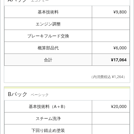
エコノミー
基本技術料
¥9,800
エンジン調整
ブレーキフルード交換
概算部品代
¥6,000
合計
¥17,064
（内消費税込 ¥1,264）
Bパック
ベーシック
基本技術料（A＋B）
¥20,000
スチーム洗浄
下回り錆止め塗装