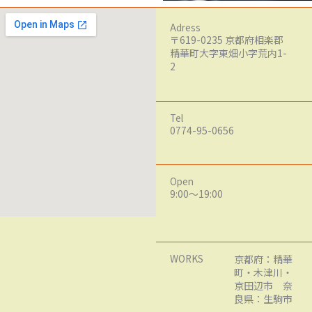
Adress
〒619-0235 京都府相楽郡
精華町大字東畑小字荒内1-
2
Tel
0774-95-0656
Open
9:00～19:00
WORKS
京都府：精華
町・木津川・
京田辺市 奈
良県：生駒市